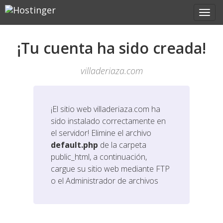
¡Tu cuenta ha sido creada!
villaderiaza.com
¡El sitio web
villaderiaza.com
ha
sido instalado correctamente en
el servidor! Elimine el archivo
default.php
de la carpeta
public_html, a continuación,
cargue su sitio web mediante FTP
o el Administrador de archivos